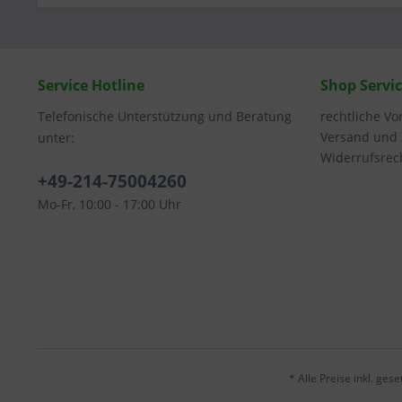
Service Hotline
Shop Servi
Telefonische Unterstützung und Beratung
rechtliche V
Versand und
unter:
Widerrufsrec
+49-214-75004260
Mo-Fr, 10:00 - 17:00 Uhr
* Alle Preise inkl. ges