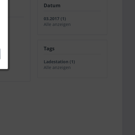
Datum
03.2017 (1)
Alle anzeigen
Tags
Ladestation (1)
Alle anzeigen