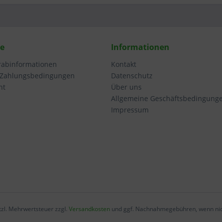
ce
Informationen
orabinformationen
Kontakt
 Zahlungsbedingungen
Datenschutz
ht
Über uns
Allgemeine Geschäftsbedingung
Impressum
etzl. Mehrwertsteuer zzgl.
Versandkosten
und ggf. Nachnahmegebühren, wenn nic