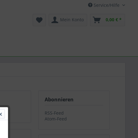
Service/Hilfe
Mein Konto
0,00 € *
Abonnieren
RSS-Feed
Atom-Feed