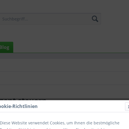
Blog
igent steuern
ookie-Richtlinien
Diese Website verwendet Cookies, um Ihnen die bestmögliche